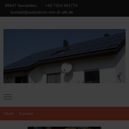
89547 Gerstetten
+49 7324 981774
kontakt@solarstrom-von-dr-alb.de
Mobile Menu Toggle
Inhalt
Kontakt