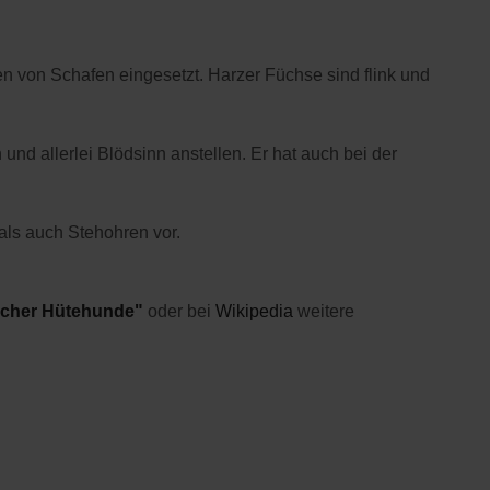
n von Schafen eingesetzt. Harzer Füchse sind flink und
d allerlei Blödsinn anstellen. Er hat auch bei der
als auch Stehohren vor.
tscher Hütehunde"
oder bei
Wikipedia
weitere