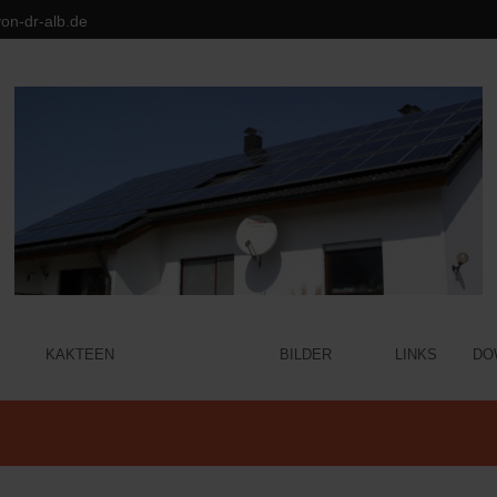
on-dr-alb.de
KAKTEEN
UNSER HUND
BILDER
LINKS
DO