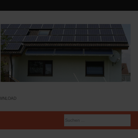
WNLOAD