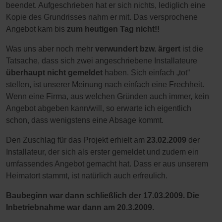
beendet. Aufgeschrieben hat er sich nichts, lediglich eine
Kopie des Grundrisses nahm er mit. Das versprochene
Angebot kam bis
zum heutigen Tag nicht!!
Was uns aber noch mehr
verwundert bzw. ärgert
ist die
Tatsache, dass sich zwei angeschriebene Installateure
überhaupt nicht gemeldet
haben. Sich einfach „tot“
stellen, ist unserer Meinung nach einfach eine Frechheit.
Wenn eine Firma, aus welchen Gründen auch immer, kein
Angebot abgeben kann/will, so erwarte ich eigentlich
schon, dass wenigstens eine Absage kommt.
Den Zuschlag für das Projekt erhielt am
23.02.2009
der
Installateur, der sich als erster gemeldet und zudem ein
umfassendes Angebot gemacht hat. Dass er aus unserem
Heimatort stammt, ist natürlich auch erfreulich.
Baubeginn war dann schließlich der 17.03.2009. Die
Inbetriebnahme war dann am 20.3.2009.