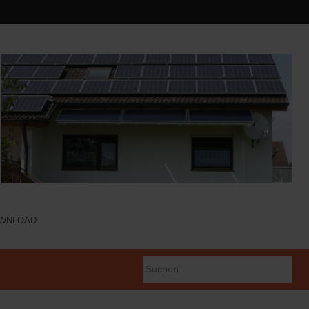
WNLOAD