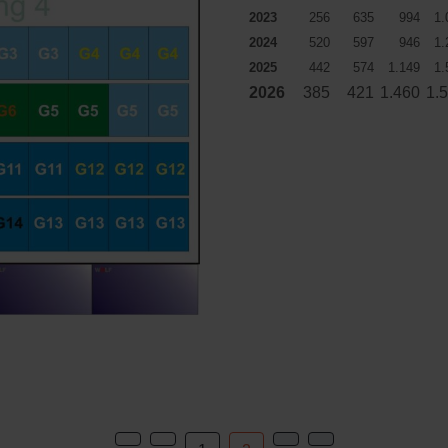
2023
256
635
994
1.
2024
520
597
946
1.
2025
442
574
1.149
1.
2026
385
421
1.460
1.