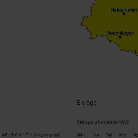
Erträge
Erträge absolut in kWh
d 48° 35' 5" * Längengrad
Jahr
Jan
Feb
Mrz
Ap