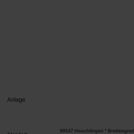
Anlage
89547 Heuchlingen * Breitengra