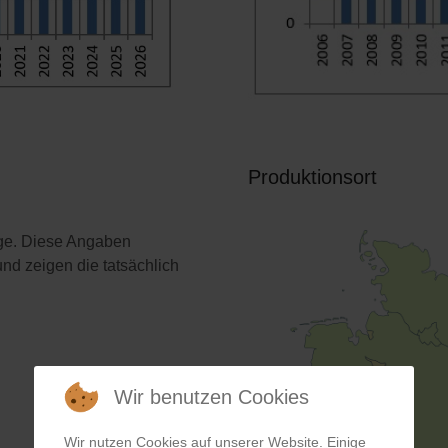
Produktionsort
age. Diese Angaben
nd zeigen die tatsächlich
Wir benutzen Cookies
Wir nutzen Cookies auf unserer Website. Einige