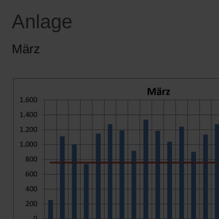
Anlage
März