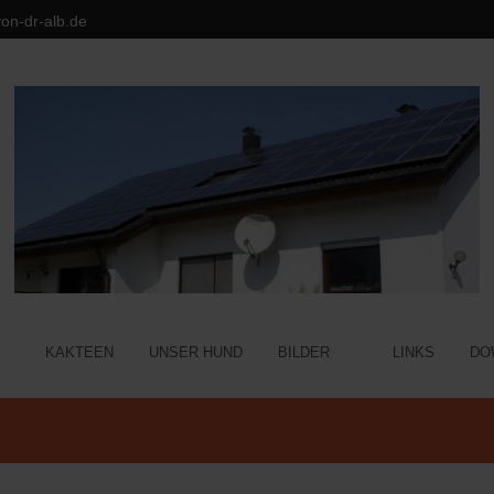
on-dr-alb.de
KAKTEEN
UNSER HUND
BILDER
LINKS
DO