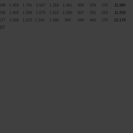
048
1.458
1.791
1.567
1.264
1.461
858
378
270
11.980
248
1.403
1.358
1.575
1.515
1.056
507
291
263
11.259
577
1.599
1.623
1.344
1.490
945
699
466
270
12.178
597