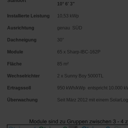
Standort
10° 6' 3"
Installierte Leistung
10,53 kWp
Ausrichtung
genau SÜD
Dachneigung
30°
Module
65 x Sharp-IBC-162P
Fläche
85 m²
Wechselrichter
2 x Sunny Boy 5000TL
Ertragssoll
950 kWh/kWp entspricht 10.000 
Überwachung
Seit März 2012 mit einem SolarLo