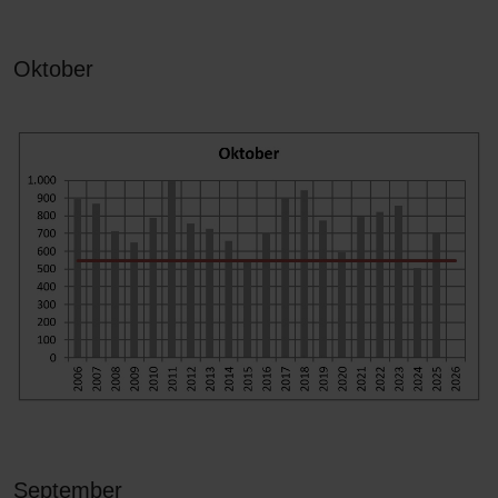
Oktober
September