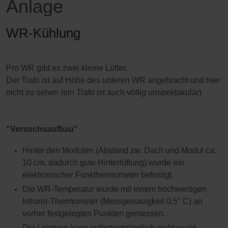
Anlage
WR-Kühlung
Pro WR gibt es zwei kleine Lüfter.
Der Trafo ist auf Höhe des unteren WR angebracht und hier
nicht zu sehen (ein Trafo ist auch völlig unspektakulär)
"Versuchsaufbau"
Hinter den Modulen (Abstand zw. Dach und Modul ca.
10 cm, dadurch gute Hinterlüftung) wurde ein
elektronischer Funkthermometer befestigt.
Die WR-Temperatur wurde mit einem hochwertigen
Infrarot-Thermometer (Messgenauigkeit 0,5° C) an
vorher festgelegten Punkten gemessen.
Die Leistung kann selbstverständlich nicht exakt