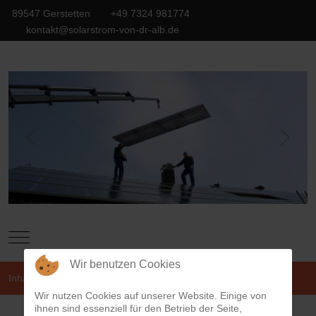
89547 Gerstetten
+49 7324 981774
kontakt@solarstrom-von-dr-alb.de
Mobile Menu Toggle
Wir benutzen Cookies
Inhalt
Kontakt
Wir nutzen Cookies auf unserer Website. Einige von
ihnen sind essenziell für den Betrieb der Seite,